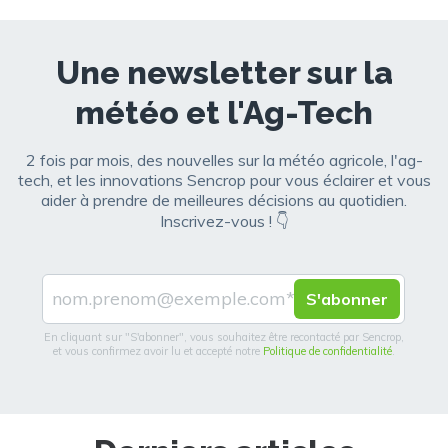
Une newsletter sur la
météo et l'Ag-Tech
2 fois par mois, des nouvelles sur la météo agricole, l'ag-
tech, et les innovations Sencrop pour vous éclairer et vous
aider à prendre de meilleures décisions au quotidien.
Inscrivez-vous ! 👇
En cliquant sur "S'abonner", vous souhaitez être recontacté par Sencrop,
et vous confirmez avoir lu et accepté notre
Politique de confidentialité
.