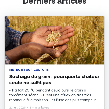
Derniers articles
MÉTÉO ET AGRICULTURE
Séchage du grain : pourquoi la chaleur
seule ne suffit pas
« Il a fait 25 °C pendant deux jours, le grain a
forcément séché. » C'est une réflexion très très
répandue à la moisson… et l'une des plus trompeurs.
Vous ressortez l'humidimètre et le grain est toujours
21 juil. 2026
•
5 min de lecture