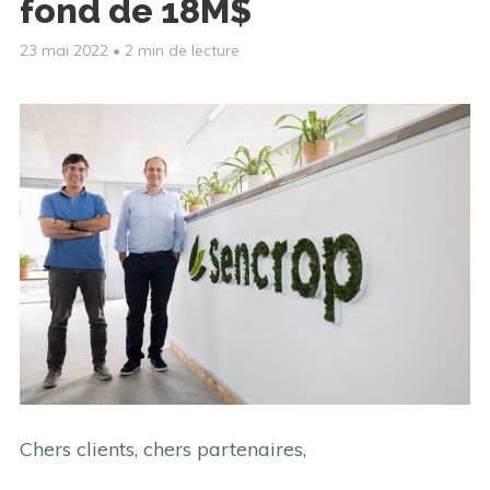
fond de 18M$
23 mai 2022
•
2 min de lecture
Chers clients, chers partenaires,