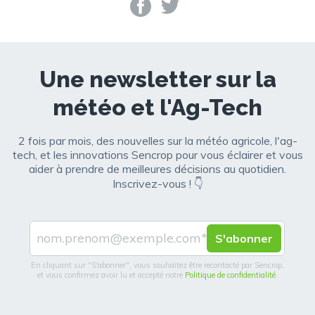
Une newsletter sur la
météo et l'Ag-Tech
2 fois par mois, des nouvelles sur la météo agricole, l'ag-
tech, et les innovations Sencrop pour vous éclairer et vous
aider à prendre de meilleures décisions au quotidien.
Inscrivez-vous ! 👇
En cliquant sur "S'abonner", vous souhaitez être recontacté par Sencrop,
et vous confirmez avoir lu et accepté notre
Politique de confidentialité
.