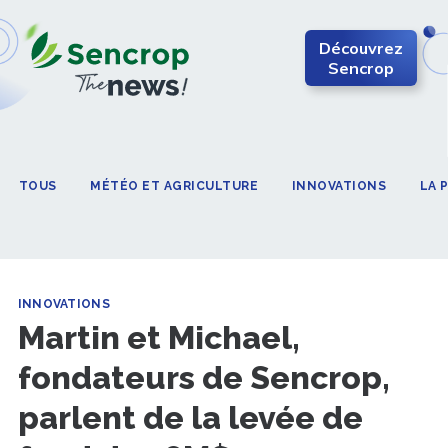
Découvrez
Sencrop
TOUS
MÉTÉO ET AGRICULTURE
INNOVATIONS
LA 
INNOVATIONS
Martin et Michael,
fondateurs de Sencrop,
parlent de la levée de